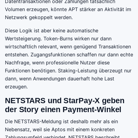
Datentransaktionen oder Zahlungen tatsächlich
Volumen erzeugen, könnte APT stärker an Aktivität im
Netzwerk gekoppelt werden.
Diese Logik ist aber keine automatische
Wertsteigerung. Token-Burns wirken nur dann
wirtschaftlich relevant, wenn genügend Transaktionen
entstehen. Zugangsfunktionen schaffen nur dann echte
Nachfrage, wenn professionelle Nutzer diese
Funktionen benötigen. Staking-Leistung überzeugt nur
dann, wenn Anwendungen dauerhaft hohe Last
erzeugen.
NETSTARS und StarPay-X geben
der Story einen Payment-Winkel
Die NETSTARS-Meldung ist deshalb mehr als ein
Nebensatz, weil sie Aptos mit einem konkreten
Zahlungsumfeld verbindet. NETSTARS beschreibt