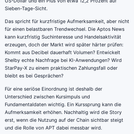
US-Dollar und ein Plus von etwa 12,2 Prozent auf
Sieben-Tage-Sicht.
Das spricht für kurzfristige Aufmerksamkeit, aber nicht
für einen belastbaren Trendwechsel. Die Aptos News
kann kurzfristig Suchinteresse und Handelsaktivität
erzeugen, doch der Markt wird später härter prüfen:
Kommt aus Decibel dauerhaft Volumen? Entwickelt
Shelby echte Nachfrage bei KI-Anwendungen? Wird
StarPay-X zu einem praktischen Zahlungsfall oder
bleibt es bei Gesprächen?
Für eine seriöse Einordnung ist deshalb der
Unterschied zwischen Kursimpuls und
Fundamentaldaten wichtig. Ein Kurssprung kann die
Aufmerksamkeit erhöhen. Nachhaltig wird die Story
erst, wenn die Nutzung auf der Chain sichtbar steigt
und die Rolle von APT dabei messbar wird.