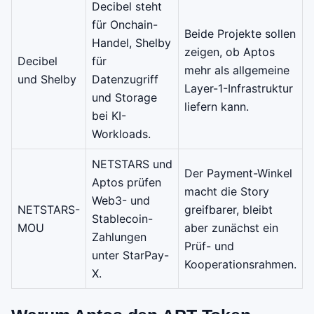
Decibel steht
für Onchain-
Beide Projekte sollen
Handel, Shelby
zeigen, ob Aptos
Decibel
für
mehr als allgemeine
und Shelby
Datenzugriff
Layer-1-Infrastruktur
und Storage
liefern kann.
bei KI-
Workloads.
NETSTARS und
Der Payment-Winkel
Aptos prüfen
macht die Story
Web3- und
NETSTARS-
greifbarer, bleibt
Stablecoin-
MOU
aber zunächst ein
Zahlungen
Prüf- und
unter StarPay-
Kooperationsrahmen.
X.