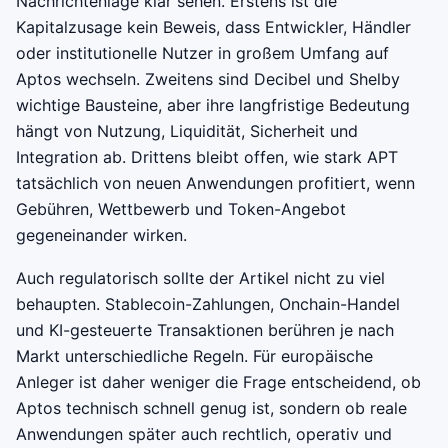
Nachrichtenlage klar sehen. Erstens ist die
Kapitalzusage kein Beweis, dass Entwickler, Händler
oder institutionelle Nutzer in großem Umfang auf
Aptos wechseln. Zweitens sind Decibel und Shelby
wichtige Bausteine, aber ihre langfristige Bedeutung
hängt von Nutzung, Liquidität, Sicherheit und
Integration ab. Drittens bleibt offen, wie stark APT
tatsächlich von neuen Anwendungen profitiert, wenn
Gebühren, Wettbewerb und Token-Angebot
gegeneinander wirken.
Auch regulatorisch sollte der Artikel nicht zu viel
behaupten. Stablecoin-Zahlungen, Onchain-Handel
und KI-gesteuerte Transaktionen berühren je nach
Markt unterschiedliche Regeln. Für europäische
Anleger ist daher weniger die Frage entscheidend, ob
Aptos technisch schnell genug ist, sondern ob reale
Anwendungen später auch rechtlich, operativ und