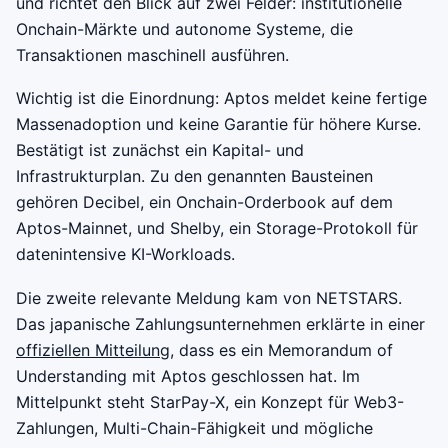
und richtet den Blick auf zwei Felder: institutionelle
Onchain-Märkte und autonome Systeme, die
Transaktionen maschinell ausführen.
Wichtig ist die Einordnung: Aptos meldet keine fertige
Massenadoption und keine Garantie für höhere Kurse.
Bestätigt ist zunächst ein Kapital- und
Infrastrukturplan. Zu den genannten Bausteinen
gehören Decibel, ein Onchain-Orderbook auf dem
Aptos-Mainnet, und Shelby, ein Storage-Protokoll für
datenintensive KI-Workloads.
Die zweite relevante Meldung kam von NETSTARS.
Das japanische Zahlungsunternehmen erklärte in einer
offiziellen Mitteilung
, dass es ein Memorandum of
Understanding mit Aptos geschlossen hat. Im
Mittelpunkt steht StarPay-X, ein Konzept für Web3-
Zahlungen, Multi-Chain-Fähigkeit und mögliche