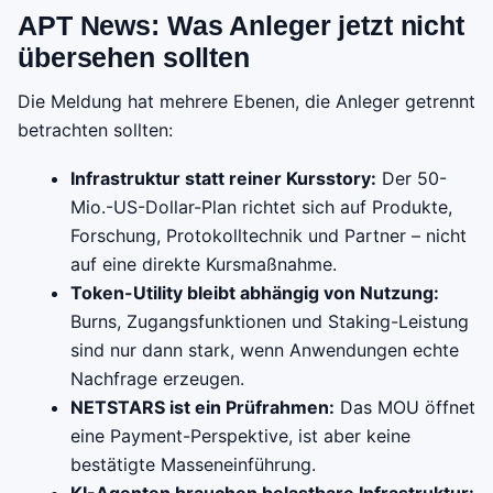
APT News: Was Anleger jetzt nicht
übersehen sollten
Die Meldung hat mehrere Ebenen, die Anleger getrennt
betrachten sollten:
Infrastruktur statt reiner Kursstory:
Der 50-
Mio.-US-Dollar-Plan richtet sich auf Produkte,
Forschung, Protokolltechnik und Partner – nicht
auf eine direkte Kursmaßnahme.
Token-Utility bleibt abhängig von Nutzung:
Burns, Zugangsfunktionen und Staking-Leistung
sind nur dann stark, wenn Anwendungen echte
Nachfrage erzeugen.
NETSTARS ist ein Prüfrahmen:
Das MOU öffnet
eine Payment-Perspektive, ist aber keine
bestätigte Masseneinführung.
KI-Agenten brauchen belastbare Infrastruktur: