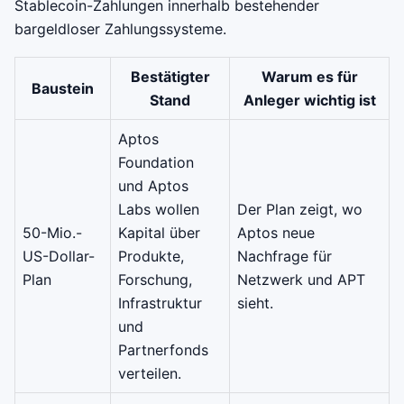
Stablecoin-Zahlungen innerhalb bestehender
bargeldloser Zahlungssysteme.
Bestätigter
Warum es für
Baustein
Stand
Anleger wichtig ist
Aptos
Foundation
und Aptos
Labs wollen
Der Plan zeigt, wo
50-Mio.-
Kapital über
Aptos neue
US-Dollar-
Produkte,
Nachfrage für
Plan
Forschung,
Netzwerk und APT
Infrastruktur
sieht.
und
Partnerfonds
verteilen.