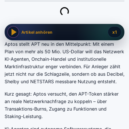
x1
Artikel anhören
Aptos stellt APT neu in den Mittelpunkt: Mit einem
Plan von mehr als 50 Mio. US-Dollar will das Netzwerk
KI-Agenten, Onchain-Handel und institutionelle
Marktinfrastruktur enger verbinden. Für Anleger zählt
jetzt nicht nur die Schlagzeile, sondern ob aus Decibel,
Shelby und NETSTARS messbare Nutzung entsteht.
Kurz gesagt: Aptos versucht, den APT-Token stärker
an reale Netzwerknachfrage zu koppeln – über
Transaktions-Burns, Zugang zu Funktionen und
Staking-Leistung.
KI-Agenten sind autonome Softwaresysteme, die