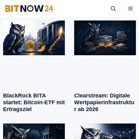
BlackRock BITA
Clearstream: Digitale
startet: Bitcoin-ETF mit
Wertpapierinfrastruktu
Ertragsziel
r ab 2026