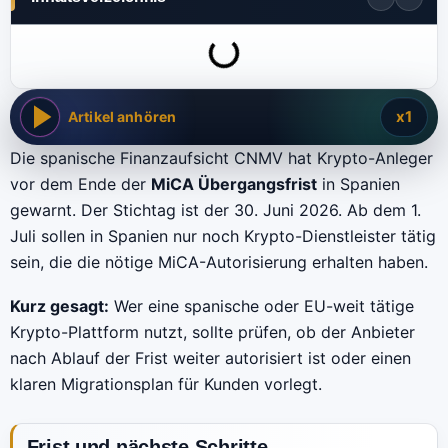
x1
Artikel anhören
Die spanische Finanzaufsicht CNMV hat Krypto-Anleger
vor dem Ende der
MiCA Übergangsfrist
in Spanien
gewarnt. Der Stichtag ist der 30. Juni 2026. Ab dem 1.
Juli sollen in Spanien nur noch Krypto-Dienstleister tätig
sein, die die nötige MiCA-Autorisierung erhalten haben.
Kurz gesagt:
Wer eine spanische oder EU-weit tätige
Krypto-Plattform nutzt, sollte prüfen, ob der Anbieter
nach Ablauf der Frist weiter autorisiert ist oder einen
klaren Migrationsplan für Kunden vorlegt.
Frist und nächste Schritte