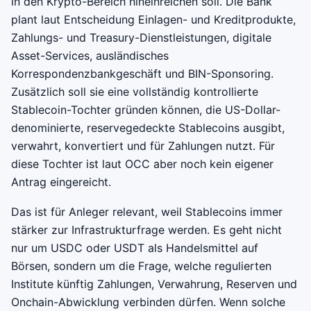
in den Krypto-Bereich hineinreichen soll. Die Bank
plant laut Entscheidung Einlagen- und Kreditprodukte,
Zahlungs- und Treasury-Dienstleistungen, digitale
Asset-Services, ausländisches
Korrespondenzbankgeschäft und BIN-Sponsoring.
Zusätzlich soll sie eine vollständig kontrollierte
Stablecoin-Tochter gründen können, die US-Dollar-
denominierte, reservegedeckte Stablecoins ausgibt,
verwahrt, konvertiert und für Zahlungen nutzt. Für
diese Tochter ist laut OCC aber noch kein eigener
Antrag eingereicht.
Das ist für Anleger relevant, weil Stablecoins immer
stärker zur Infrastrukturfrage werden. Es geht nicht
nur um USDC oder USDT als Handelsmittel auf
Börsen, sondern um die Frage, welche regulierten
Institute künftig Zahlungen, Verwahrung, Reserven und
Onchain-Abwicklung verbinden dürfen. Wenn solche