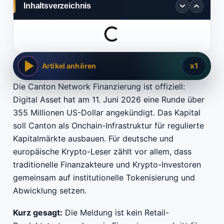
Inhaltsverzeichnis
x1
Artikel anhören
Die Canton Network Finanzierung ist offiziell:
Digital Asset hat am 11. Juni 2026 eine Runde über
355 Millionen US-Dollar angekündigt. Das Kapital
soll Canton als Onchain-Infrastruktur für regulierte
Kapitalmärkte ausbauen. Für deutsche und
europäische Krypto-Leser zählt vor allem, dass
traditionelle Finanzakteure und Krypto-Investoren
gemeinsam auf institutionelle Tokenisierung und
Abwicklung setzen.
Kurz gesagt:
Die Meldung ist kein Retail-