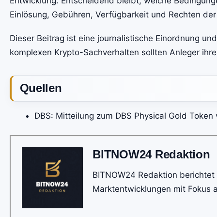
Entwicklung. Entscheidend bleibt, welche Bedingung
Einlösung, Gebühren, Verfügbarkeit und Rechten der
Dieser Beitrag ist eine journalistische Einordnung u
komplexen Krypto-Sachverhalten sollten Anleger ihre i
Quellen
DBS: Mitteilung zum DBS Physical Gold Token 
BITNOW24 Redaktion
BITNOW24 Redaktion berichtet 
Marktentwicklungen mit Fokus