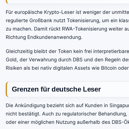
Für europäische Krypto-Leser ist weniger der unmitte
regulierte Großbank nutzt Tokenisierung, um ein klass
zu machen. Damit rückt RWA-Tokenisierung weiter aus 
Richtung Endkundenanwendung.
Gleichzeitig bleibt der Token kein frei interpretier
Gold, der Verwahrung durch DBS und den Regeln des
Risiken als bei nativ digitalen Assets wie Bitcoin ode
Grenzen für deutsche Leser
Die Ankündigung bezieht sich auf Kunden in Singapur
nicht bestätigt. Auch zu regulatorischer Behandlung
oder einer möglichen Nutzung außerhalb des DBS-Ök