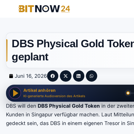
DBS Physical Gold Token:
geplant
Juni 16, 2026
Artikel anhören
KI-generierte Audioversion des Artikels
DBS will den
DBS Physical Gold Token
in der zweite
Kunden in Singapur verfügbar machen. Laut Mitteilu
gedeckt sein, das DBS in einem eigenen Tresor in Sin