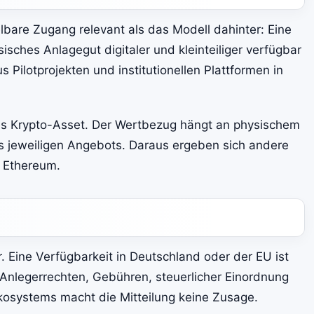
lbare Zugang relevant als das Modell dahinter: Eine
isches Anlagegut digitaler und kleinteiliger verfügbar
Pilotprojekten und institutionellen Plattformen in
bares Krypto-Asset. Der Wertbezug hängt an physischem
 jeweiligen Angebots. Daraus ergeben sich andere
r Ethereum.
. Eine Verfügbarkeit in Deutschland oder der EU ist
, Anlegerrechten, Gebühren, steuerlicher Einordnung
osystems macht die Mitteilung keine Zusage.