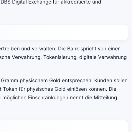
 DBS Digital Exchange für akkreditierte und
rtreiben und verwalten. Die Bank spricht von einer
ysische Verwahrung, Tokenisierung, digitale Verwahrung
m Gramm physischem Gold entsprechen. Kunden sollen
d Token für physisches Gold einlösen können. Die
 möglichen Einschränkungen nennt die Mitteilung