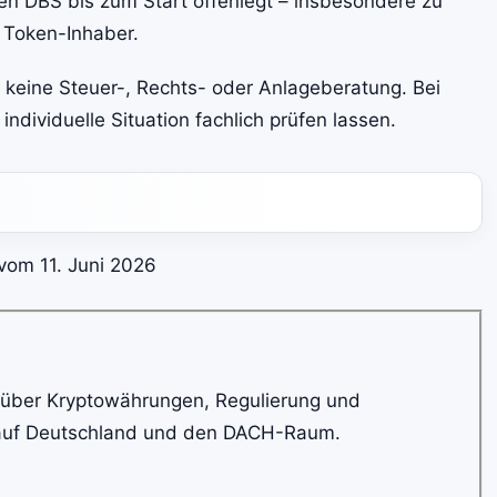
en DBS bis zum Start offenlegt – insbesondere zu
 Token-Inhaber.
nd keine Steuer-, Rechts- oder Anlageberatung. Bei
ndividuelle Situation fachlich prüfen lassen.
vom 11. Juni 2026
über Kryptowährungen, Regulierung und
 auf Deutschland und den DACH-Raum.