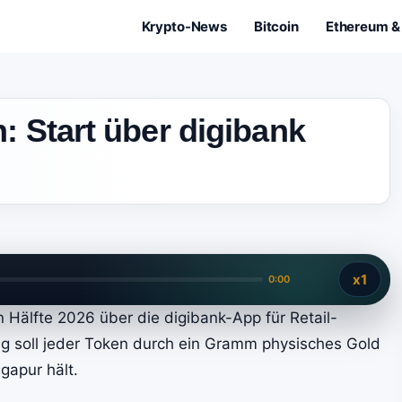
Krypto-News
Bitcoin
Ethereum & 
 Start über digibank
x1
0:00
n Hälfte 2026 über die digibank-App für Retail-
ng soll jeder Token durch ein Gramm physisches Gold
gapur hält.