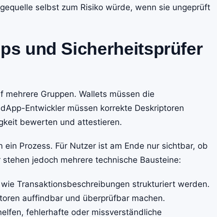
eigequelle selbst zum Risiko würde, wenn sie ungeprüft
pps und Sicherheitsprüfer
auf mehrere Gruppen. Wallets müssen die
 dApp-Entwickler müssen korrekte Deskriptoren
gkeit bewerten und attestieren.
n ein Prozess. Für Nutzer ist am Ende nur sichtbar, ob
er stehen jedoch mehrere technische Bausteine:
 wie Transaktionsbeschreibungen strukturiert werden.
iptoren auffindbar und überprüfbar machen.
helfen, fehlerhafte oder missverständliche