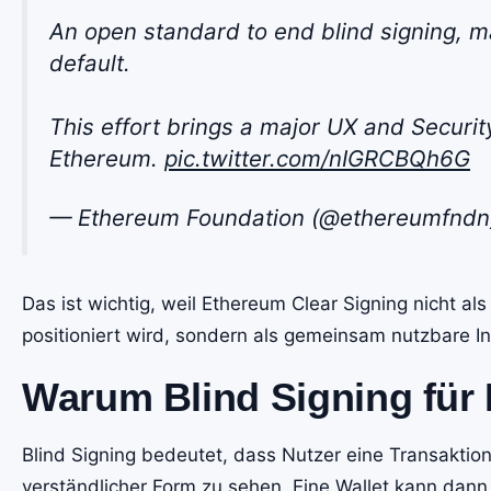
An open standard to end blind signing, 
default.
This effort brings a major UX and Securit
Ethereum.
pic.twitter.com/nIGRCBQh6G
— Ethereum Foundation (@ethereumfnd
Das ist wichtig, weil Ethereum Clear Signing nicht als
positioniert wird, sondern als gemeinsam nutzbare I
Warum Blind Signing für 
Blind Signing bedeutet, dass Nutzer eine Transaktion 
verständlicher Form zu sehen. Eine Wallet kann dann