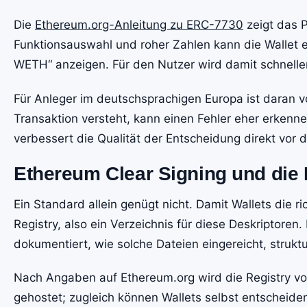
Die
Ethereum.org-Anleitung zu ERC-7730
zeigt das P
Funktionsauswahl und roher Zahlen kann die Wallet 
WETH“ anzeigen. Für den Nutzer wird damit schneller
Für Anleger im deutschsprachigen Europa ist daran vo
Transaktion versteht, kann einen Fehler eher erkenne
verbessert die Qualität der Entscheidung direkt vor d
Ethereum Clear Signing und die 
Ein Standard allein genügt nicht. Damit Wallets die r
Registry, also ein Verzeichnis für diese Deskriptoren.
dokumentiert, wie solche Dateien eingereicht, struktu
Nach Angaben auf Ethereum.org wird die Registry v
gehostet; zugleich können Wallets selbst entscheiden