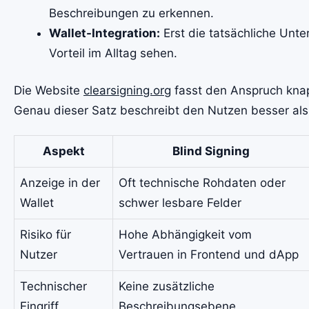
Beschreibungen zu erkennen.
Wallet-Integration:
Erst die tatsächliche Unte
Vorteil im Alltag sehen.
Die Website
clearsigning.org
fasst den Anspruch knap
Genau dieser Satz beschreibt den Nutzen besser als
Aspekt
Blind Signing
Anzeige in der
Oft technische Rohdaten oder
Wallet
schwer lesbare Felder
Risiko für
Hohe Abhängigkeit vom
Nutzer
Vertrauen in Frontend und dApp
Technischer
Keine zusätzliche
Eingriff
Beschreibungsebene