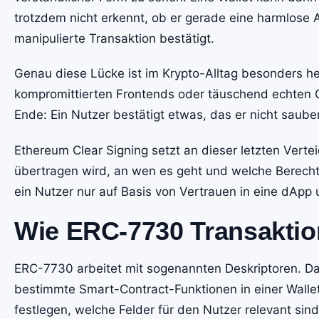
trotzdem nicht erkennt, ob er gerade eine harmlose A
manipulierte Transaktion bestätigt.
Genau diese Lücke ist im Krypto-Alltag besonders hei
kompromittierten Frontends oder täuschend echten O
Ende: Ein Nutzer bestätigt etwas, das er nicht saube
Ethereum Clear Signing setzt an dieser letzten Vertei
übertragen wird, an wen es geht und welche Berechtig
ein Nutzer nur auf Basis von Vertrauen in eine dApp 
Wie ERC-7730 Transaktio
ERC-7730 arbeitet mit sogenannten Deskriptoren. Das
bestimmte Smart-Contract-Funktionen in einer Wallet
festlegen, welche Felder für den Nutzer relevant sind