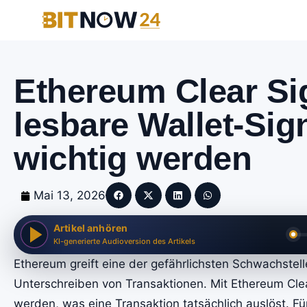
Ethereum Clear S
lesbare Wallet-Sig
wichtig werden
Mai 13, 2026
Artikel anhören
KI-generierte Audioversion des Artikels
Ethereum greift eine der gefährlichsten Schwachstell
Unterschreiben von Transaktionen. Mit Ethereum Clear
werden, was eine Transaktion tatsächlich auslöst. Fü