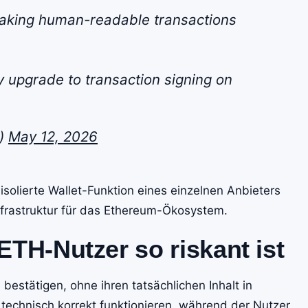
making human-readable transactions
y upgrade to transaction signing on
n)
May 12, 2026
 isolierte Wallet-Funktion eines einzelnen Anbieters
nfrastruktur für das Ethereum-Ökosystem.
ETH-Nutzer so riskant ist
bestätigen, ohne ihren tatsächlichen Inhalt in
 technisch korrekt funktionieren, während der Nutzer