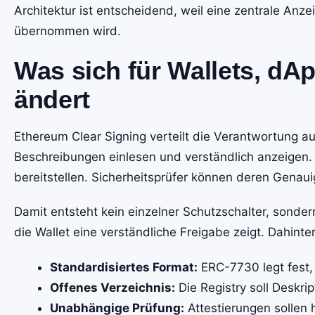
Architektur ist entscheidend, weil eine zentrale Anz
übernommen wird.
Was sich für Wallets, dA
ändert
Ethereum Clear Signing verteilt die Verantwortung 
Beschreibungen einlesen und verständlich anzeigen.
bereitstellen. Sicherheitsprüfer können deren Genaui
Damit entsteht kein einzelner Schutzschalter, sonder
die Wallet eine verständliche Freigabe zeigt. Dahint
Standardisiertes Format:
ERC-7730 legt fest,
Offenes Verzeichnis:
Die Registry soll Deskr
Unabhängige Prüfung:
Attestierungen sollen 