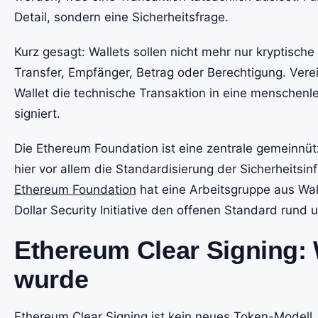
Detail, sondern eine Sicherheitsfrage.
Kurz gesagt: Wallets sollen nicht mehr nur kryptisch
Transfer, Empfänger, Betrag oder Berechtigung. Vere
Wallet die technische Transaktion in eine menschenl
signiert.
Die Ethereum Foundation ist eine zentrale gemeinnü
hier vor allem die Standardisierung der Sicherheitsin
Ethereum Foundation
hat eine Arbeitsgruppe aus Wall
Dollar Security Initiative den offenen Standard run
Ethereum Clear Signing: W
wurde
Ethereum Clear Signing ist kein neues Token-Modell,