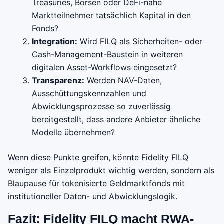
Treasuries, Börsen oder DeFi-nahe
Marktteilnehmer tatsächlich Kapital in den
Fonds?
Integration:
Wird FILQ als Sicherheiten- oder
Cash-Management-Baustein in weiteren
digitalen Asset-Workflows eingesetzt?
Transparenz:
Werden NAV-Daten,
Ausschüttungskennzahlen und
Abwicklungsprozesse so zuverlässig
bereitgestellt, dass andere Anbieter ähnliche
Modelle übernehmen?
Wenn diese Punkte greifen, könnte Fidelity FILQ
weniger als Einzelprodukt wichtig werden, sondern als
Blaupause für tokenisierte Geldmarktfonds mit
institutioneller Daten- und Abwicklungslogik.
Fazit: Fidelity FILQ macht RWA-