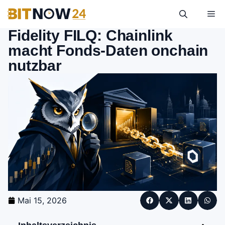
Fidelity FILQ: Chainlink
macht Fonds-Daten onchain
nutzbar
Mai 15, 2026