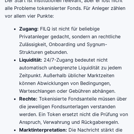
Der Start ist institutionell relevant, aber er löst nicht
alle Probleme tokenisierter Fonds. Für Anleger zählen
vor allem vier Punkte:
Zugang:
FILQ ist nicht für beliebige
Privatanleger gedacht, sondern an rechtliche
Zulässigkeit, Onboarding und Sygnum-
Strukturen gebunden.
Liquidität:
24/7-Zugang bedeutet nicht
automatisch unbegrenzte Liquidität zu jedem
Zeitpunkt. Außerhalb üblicher Marktzeiten
können Abwicklungen von Bedingungen,
Warteschlangen oder Gebühren abhängen.
Rechte:
Tokenisierte Fondsanteile müssen über
die jeweiligen Fondsunterlagen verstanden
werden. Ein Token ersetzt nicht die Prüfung von
Anspruch, Verwahrung und Rückgaberegeln.
Marktinterpretation:
Die Nachricht stärkt die