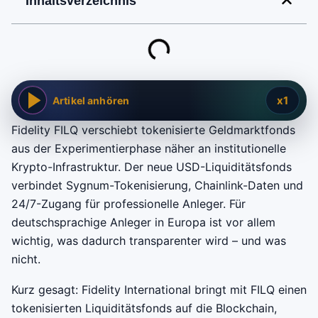
Inhaltsverzeichnis
x1
Artikel anhören
Fidelity FILQ verschiebt tokenisierte Geldmarktfonds
aus der Experimentierphase näher an institutionelle
Krypto-Infrastruktur. Der neue USD-Liquiditätsfonds
verbindet Sygnum-Tokenisierung, Chainlink-Daten und
24/7-Zugang für professionelle Anleger. Für
deutschsprachige Anleger in Europa ist vor allem
wichtig, was dadurch transparenter wird – und was
nicht.
Kurz gesagt: Fidelity International bringt mit FILQ einen
tokenisierten Liquiditätsfonds auf die Blockchain,