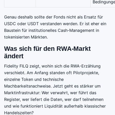
Bedingung
Genau deshalb sollte der Fonds nicht als Ersatz für
USDC oder USDT verstanden werden. Er ist eher ein
Baustein für institutionelles Cash-Management in
tokenisierten Märkten.
Was sich für den RWA-Markt
ändert
Fidelity FILQ zeigt, wohin sich die RWA-Erzählung
verschiebt. Am Anfang standen oft Pilotprojekte,
einzelne Token und technische
Machbarkeitsnachweise. Jetzt geht es stärker um
Marktinfrastruktur: Wer verwahrt, wer führt das
Register, wer liefert die Daten, wer darf teilnehmen
und wie funktioniert Liquidität außerhalb klassischer
Handelszeiten?