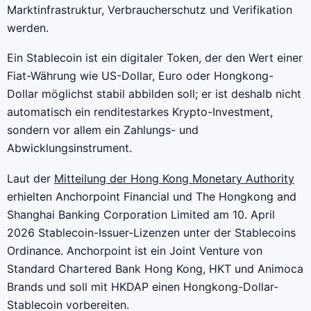
Marktinfrastruktur, Verbraucherschutz und Verifikation
werden.
Ein Stablecoin ist ein digitaler Token, der den Wert einer
Fiat-Währung wie US-Dollar, Euro oder Hongkong-
Dollar möglichst stabil abbilden soll; er ist deshalb nicht
automatisch ein renditestarkes Krypto-Investment,
sondern vor allem ein Zahlungs- und
Abwicklungsinstrument.
Laut der
Mitteilung der Hong Kong Monetary Authority
erhielten Anchorpoint Financial und The Hongkong and
Shanghai Banking Corporation Limited am 10. April
2026 Stablecoin-Issuer-Lizenzen unter der Stablecoins
Ordinance. Anchorpoint ist ein Joint Venture von
Standard Chartered Bank Hong Kong, HKT und Animoca
Brands und soll mit HKDAP einen Hongkong-Dollar-
Stablecoin vorbereiten.