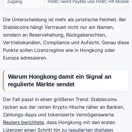
Zugang
HSBC nennt PayMe und HSBC HK Mobile Ba
Die Unterscheidung ist mehr als juristische Feinheit. Bei
Stablecoins hängt Vertrauen nicht nur am Namen,
sondern an Reservehaltung, Rückgaberechten,
Vertriebskanälen, Compliance und Aufsicht. Genau diese
Punkte sollen Lizenzregime wie in Hongkong oder
Europa adressieren.
Warum Hongkong damit ein Signal an
regulierte Märkte sendet
Der Fall passt in einen größeren Trend: Stablecoins
rücken aus der reinen Krypto-Nische näher an Banken,
Zahlungs-Apps und tokenisierte Vermögenswerte.
Reuters berichtete
, dass Hongkong mit den ersten
Lizenzen einen Schritt hin zu regulierten digitalen