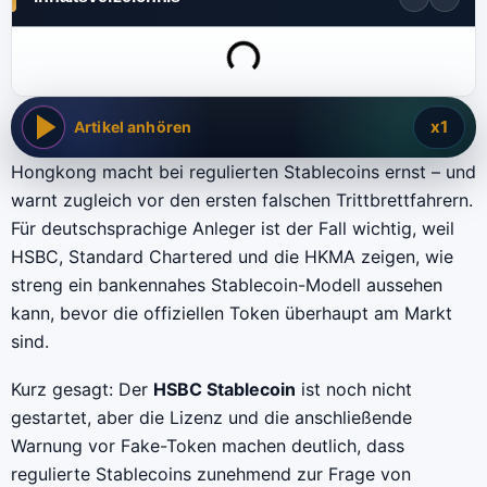
x1
Artikel anhören
Hongkong macht bei regulierten Stablecoins ernst – und
warnt zugleich vor den ersten falschen Trittbrettfahrern.
Für deutschsprachige Anleger ist der Fall wichtig, weil
HSBC, Standard Chartered und die HKMA zeigen, wie
streng ein bankennahes Stablecoin-Modell aussehen
kann, bevor die offiziellen Token überhaupt am Markt
sind.
Kurz gesagt: Der
HSBC Stablecoin
ist noch nicht
gestartet, aber die Lizenz und die anschließende
Warnung vor Fake-Token machen deutlich, dass
regulierte Stablecoins zunehmend zur Frage von