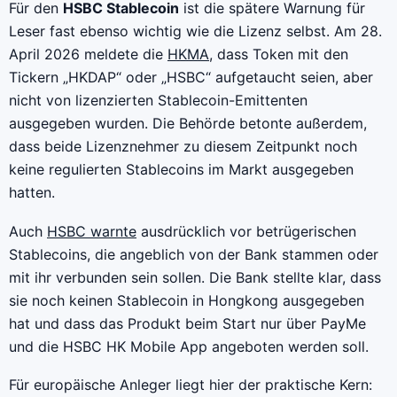
Für den
HSBC Stablecoin
ist die spätere Warnung für
Leser fast ebenso wichtig wie die Lizenz selbst. Am 28.
April 2026 meldete die
HKMA
, dass Token mit den
Tickern „HKDAP“ oder „HSBC“ aufgetaucht seien, aber
nicht von lizenzierten Stablecoin-Emittenten
ausgegeben wurden. Die Behörde betonte außerdem,
dass beide Lizenznehmer zu diesem Zeitpunkt noch
keine regulierten Stablecoins im Markt ausgegeben
hatten.
Auch
HSBC warnte
ausdrücklich vor betrügerischen
Stablecoins, die angeblich von der Bank stammen oder
mit ihr verbunden sein sollen. Die Bank stellte klar, dass
sie noch keinen Stablecoin in Hongkong ausgegeben
hat und dass das Produkt beim Start nur über PayMe
und die HSBC HK Mobile App angeboten werden soll.
Für europäische Anleger liegt hier der praktische Kern: