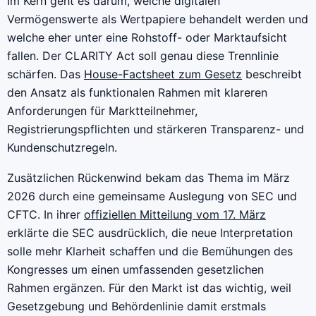
Im Kern geht es darum, welche digitalen
Vermögenswerte als Wertpapiere behandelt werden und
welche eher unter eine Rohstoff- oder Marktaufsicht
fallen. Der CLARITY Act soll genau diese Trennlinie
schärfen. Das
House-Factsheet zum Gesetz
beschreibt
den Ansatz als funktionalen Rahmen mit klareren
Anforderungen für Marktteilnehmer,
Registrierungspflichten und stärkeren Transparenz- und
Kundenschutzregeln.
Zusätzlichen Rückenwind bekam das Thema im März
2026 durch eine gemeinsame Auslegung von SEC und
CFTC. In ihrer
offiziellen Mitteilung vom 17. März
erklärte die SEC ausdrücklich, die neue Interpretation
solle mehr Klarheit schaffen und die Bemühungen des
Kongresses um einen umfassenden gesetzlichen
Rahmen ergänzen. Für den Markt ist das wichtig, weil
Gesetzgebung und Behördenlinie damit erstmals