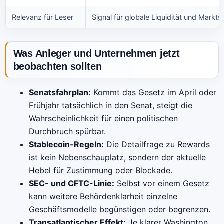
Relevanz für Leser
Signal für globale Liquidität und Markts
Was Anleger und Unternehmen jetzt
beobachten sollten
Senatsfahrplan:
Kommt das Gesetz im April oder
Frühjahr tatsächlich in den Senat, steigt die
Wahrscheinlichkeit für einen politischen
Durchbruch spürbar.
Stablecoin-Regeln:
Die Detailfrage zu Rewards
ist kein Nebenschauplatz, sondern der aktuelle
Hebel für Zustimmung oder Blockade.
SEC- und CFTC-Linie:
Selbst vor einem Gesetz
kann weitere Behördenklarheit einzelne
Geschäftsmodelle begünstigen oder begrenzen.
Transatlantischer Effekt:
Je klarer Washington