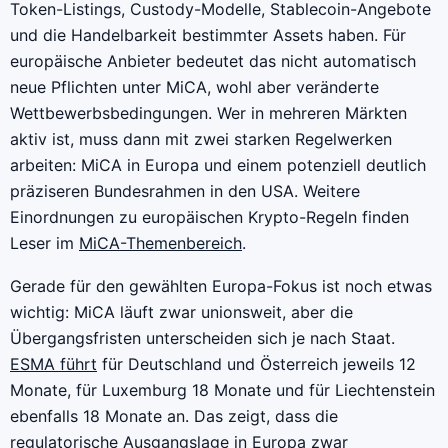
Token-Listings, Custody-Modelle, Stablecoin-Angebote
und die Handelbarkeit bestimmter Assets haben. Für
europäische Anbieter bedeutet das nicht automatisch
neue Pflichten unter MiCA, wohl aber veränderte
Wettbewerbsbedingungen. Wer in mehreren Märkten
aktiv ist, muss dann mit zwei starken Regelwerken
arbeiten: MiCA in Europa und einem potenziell deutlich
präziseren Bundesrahmen in den USA. Weitere
Einordnungen zu europäischen Krypto-Regeln finden
Leser im
MiCA-Themenbereich
.
Gerade für den gewählten Europa-Fokus ist noch etwas
wichtig: MiCA läuft zwar unionsweit, aber die
Übergangsfristen unterscheiden sich je nach Staat.
ESMA führt
für Deutschland und Österreich jeweils 12
Monate, für Luxemburg 18 Monate und für Liechtenstein
ebenfalls 18 Monate an. Das zeigt, dass die
regulatorische Ausgangslage in Europa zwar