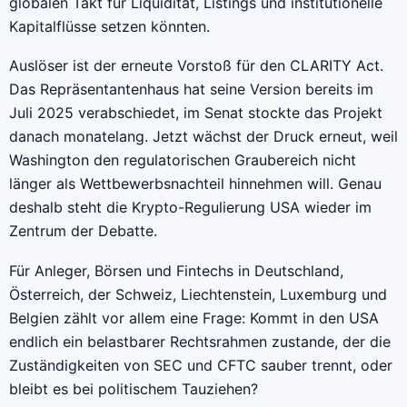
globalen Takt für Liquidität, Listings und institutionelle
Kapitalflüsse setzen könnten.
Auslöser ist der erneute Vorstoß für den CLARITY Act.
Das Repräsentantenhaus hat seine Version bereits im
Juli 2025 verabschiedet, im Senat stockte das Projekt
danach monatelang. Jetzt wächst der Druck erneut, weil
Washington den regulatorischen Graubereich nicht
länger als Wettbewerbsnachteil hinnehmen will. Genau
deshalb steht die Krypto-Regulierung USA wieder im
Zentrum der Debatte.
Für Anleger, Börsen und Fintechs in Deutschland,
Österreich, der Schweiz, Liechtenstein, Luxemburg und
Belgien zählt vor allem eine Frage: Kommt in den USA
endlich ein belastbarer Rechtsrahmen zustande, der die
Zuständigkeiten von SEC und CFTC sauber trennt, oder
bleibt es bei politischem Tauziehen?