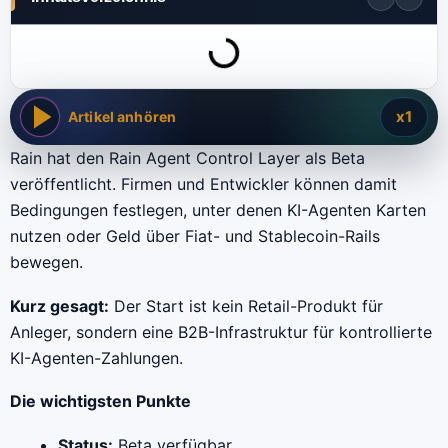
x1
Artikel anhören
Rain hat den Rain Agent Control Layer als Beta
veröffentlicht. Firmen und Entwickler können damit
Bedingungen festlegen, unter denen KI-Agenten Karten
nutzen oder Geld über Fiat- und Stablecoin-Rails
bewegen.
Kurz gesagt:
Der Start ist kein Retail-Produkt für
Anleger, sondern eine B2B-Infrastruktur für kontrollierte
KI-Agenten-Zahlungen.
Die wichtigsten Punkte
Status:
Beta verfügbar.