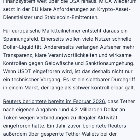
Finanzsystem weit über die USA hinaus. MiCA wiederum
setzt in der EU klare Anforderungen an Krypto-Asset-
Dienstleister und Stablecoin-Emittenten.
Für europäische Marktteilnehmer entsteht daraus ein
Spannungsfeld. Einerseits wollen viele Nutzer schnelle
Dollar-Liquidität. Andererseits verlangen Aufseher mehr
Transparenz, klare Verantwortlichkeiten und wirksame
Kontrollen gegen Geldwäsche und Sanktionsumgehung.
Wenn USDT eingefroren wird, ist das deshalb nicht nur
ein technischer Vorgang. Es ist ein sichtbarer Durchgriff
in einem Markt, der lange als schwer kontrollierbar galt.
Reuters berichtete bereits im Februar 2026
, dass Tether
nach eigenen Angaben rund 4,2 Milliarden Dollar an
Token wegen Verbindungen zu illegaler Aktivität
eingefroren hatte.
Ein Jahr zuvor berichtete Reuters
außerdem über gesperrte Tether-Wallets
bei der