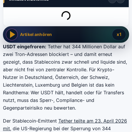
x1
Artikel anhören
USDT eingefroren:
Tether hat 344 Millionen Dollar auf
zwei Tron-Adressen blockiert – und damit erneut
gezeigt, dass Stablecoins zwar schnell und liquide sind,
aber nicht frei von zentraler Kontrolle. Für Krypto-
Nutzer in Deutschland, Österreich, der Schweiz,
Liechtenstein, Luxemburg und Belgien ist das kein
Randthema: Wer USDT hält, handelt oder für Transfers
nutzt, muss das Sperr-, Compliance- und
Gegenparteirisiko neu bewerten.
Der Stablecoin-Emittent
Tether teilte am 23. April 2026
mit
, die US-Regierung bei der Sperrung von 344