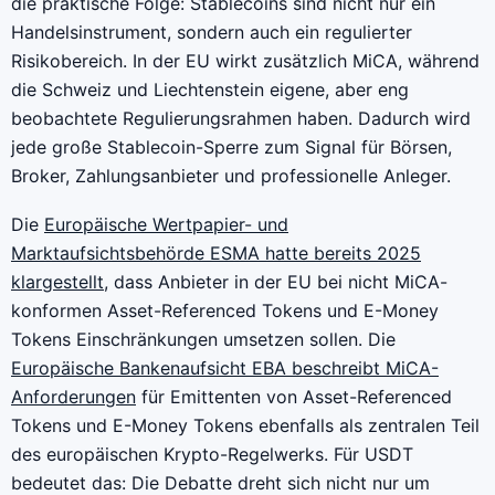
die praktische Folge: Stablecoins sind nicht nur ein
Handelsinstrument, sondern auch ein regulierter
Risikobereich. In der EU wirkt zusätzlich MiCA, während
die Schweiz und Liechtenstein eigene, aber eng
beobachtete Regulierungsrahmen haben. Dadurch wird
jede große Stablecoin-Sperre zum Signal für Börsen,
Broker, Zahlungsanbieter und professionelle Anleger.
Die
Europäische Wertpapier- und
Marktaufsichtsbehörde ESMA hatte bereits 2025
klargestellt
, dass Anbieter in der EU bei nicht MiCA-
konformen Asset-Referenced Tokens und E-Money
Tokens Einschränkungen umsetzen sollen. Die
Europäische Bankenaufsicht EBA beschreibt MiCA-
Anforderungen
für Emittenten von Asset-Referenced
Tokens und E-Money Tokens ebenfalls als zentralen Teil
des europäischen Krypto-Regelwerks. Für USDT
bedeutet das: Die Debatte dreht sich nicht nur um