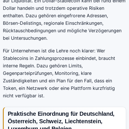
auf Liquidität. Ein Dollar-Stablecoin kann bei rund einem
Dollar handeln und trotzdem operative Risiken
enthalten. Dazu gehören eingefrorene Adressen,
Börsen-Delistings, regionale Einschränkungen,
Rücktauschbedingungen und mögliche Verzögerungen
bei Untersuchungen.
Für Unternehmen ist die Lehre noch klarer: Wer
Stablecoins in Zahlungsprozesse einbindet, braucht
interne Regeln. Dazu gehören Limits,
Gegenparteiprüfungen, Monitoring, klare
Zuständigkeiten und ein Plan für den Fall, dass ein
Token, ein Netzwerk oder eine Plattform kurzfristig
nicht verfügbar ist.
Praktische Einordnung für Deutschland,
Österreich, Schweiz, Liechtenstein,
Luxemburg und Belgien