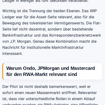
Ledger in weniger als fünf Sekunden verarbeitet.
Wichtig ist die Trennung der beiden Ebenen. Das XRP
Ledger war für die Asset-Seite relevant, also für die
Bewegung des tokenisierten Vermögenswerts. Die Fiat-
Seite lief nicht dezentral, sondern über bestehende
Bankinfrastruktur und das Korrespondenzbanknetzwerk
von J.P. Morgan. Genau diese Kombination macht die
Nachricht für institutionelle Marktinfrastruktur
interessant.
Warum Ondo, JPMorgan und Mastercard
für den RWA-Markt relevant sind
Der Pilot ist nicht deshalb bemerkenswert, weil er
sofort einen neuen Massenmarkt eröffnet. Relevanter
ist, dass vier unterschiedliche Rollen in einem Ablauf
verbunden wurden: ein RWA-Anbieter, eine öffentliche