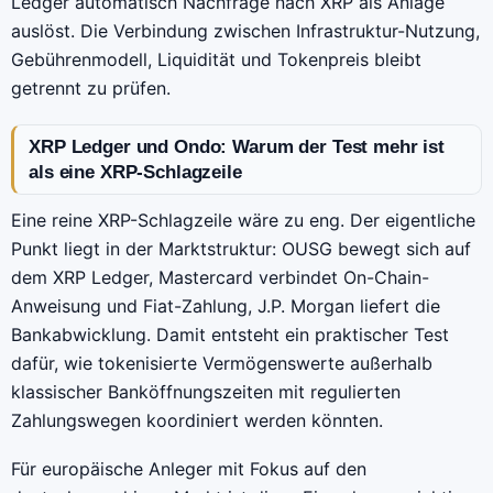
Ledger automatisch Nachfrage nach XRP als Anlage
auslöst. Die Verbindung zwischen Infrastruktur-Nutzung,
Gebührenmodell, Liquidität und Tokenpreis bleibt
getrennt zu prüfen.
XRP Ledger und Ondo: Warum der Test mehr ist
als eine XRP-Schlagzeile
Eine reine XRP-Schlagzeile wäre zu eng. Der eigentliche
Punkt liegt in der Marktstruktur: OUSG bewegt sich auf
dem XRP Ledger, Mastercard verbindet On-Chain-
Anweisung und Fiat-Zahlung, J.P. Morgan liefert die
Bankabwicklung. Damit entsteht ein praktischer Test
dafür, wie tokenisierte Vermögenswerte außerhalb
klassischer Banköffnungszeiten mit regulierten
Zahlungswegen koordiniert werden könnten.
Für europäische Anleger mit Fokus auf den