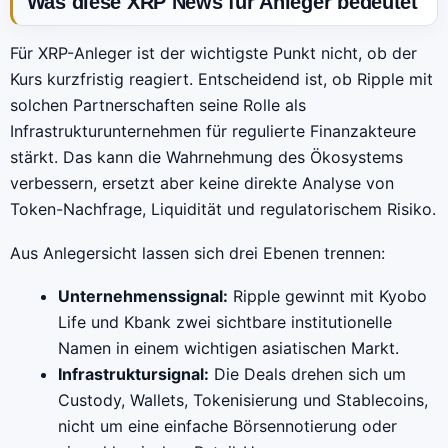
Was diese XRP News für Anleger bedeutet
Für XRP-Anleger ist der wichtigste Punkt nicht, ob der
Kurs kurzfristig reagiert. Entscheidend ist, ob Ripple mit
solchen Partnerschaften seine Rolle als
Infrastrukturunternehmen für regulierte Finanzakteure
stärkt. Das kann die Wahrnehmung des Ökosystems
verbessern, ersetzt aber keine direkte Analyse von
Token-Nachfrage, Liquidität und regulatorischem Risiko.
Aus Anlegersicht lassen sich drei Ebenen trennen:
Unternehmenssignal:
Ripple gewinnt mit Kyobo
Life und Kbank zwei sichtbare institutionelle
Namen in einem wichtigen asiatischen Markt.
Infrastruktursignal:
Die Deals drehen sich um
Custody, Wallets, Tokenisierung und Stablecoins,
nicht um eine einfache Börsennotierung oder