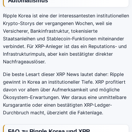
Automatismus
Ripple Korea ist eine der interessantesten institutionellen
Krypto-Storys der vergangenen Wochen, weil sie
Versicherer, Bankinfrastruktur, tokenisierte
Staatsanleihen und Stablecoin-Funktionen miteinander
verbindet. Für XRP-Anleger ist das ein Reputations- und
Infrastrukturimpuls, aber kein bestätigter direkter
Nachfrageauslöser.
Die beste Lesart dieser XRP News lautet daher: Ripple
gewinnt in Korea an institutioneller Tiefe. XRP profitiert
davon vor allem über Aufmerksamkeit und mögliche
Ökosystem-Erwartungen. Wer daraus eine unmittelbare
Kursgarantie oder einen bestätigten XRP-Ledger-
Durchbruch macht, überzieht die Faktenlage.
FAQ zu Ripple Korea und XRP