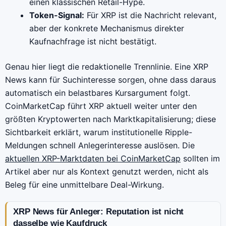
einen klassischen Retail-Hype.
Token-Signal:
Für XRP ist die Nachricht relevant,
aber der konkrete Mechanismus direkter
Kaufnachfrage ist nicht bestätigt.
Genau hier liegt die redaktionelle Trennlinie. Eine XRP
News kann für Suchinteresse sorgen, ohne dass daraus
automatisch ein belastbares Kursargument folgt.
CoinMarketCap führt XRP aktuell weiter unter den
größten Kryptowerten nach Marktkapitalisierung; diese
Sichtbarkeit erklärt, warum institutionelle Ripple-
Meldungen schnell Anlegerinteresse auslösen. Die
aktuellen XRP-Marktdaten bei CoinMarketCap
sollten im
Artikel aber nur als Kontext genutzt werden, nicht als
Beleg für eine unmittelbare Deal-Wirkung.
XRP News für Anleger: Reputation ist nicht
dasselbe wie Kaufdruck